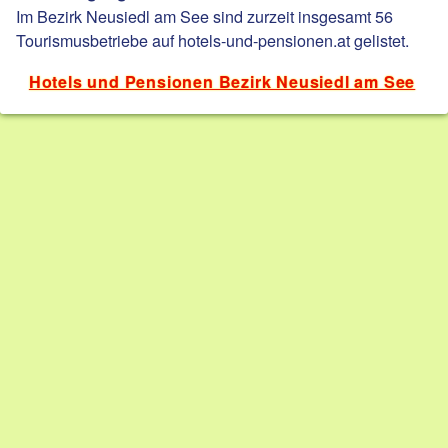
Im Bezirk Neusiedl am See sind zurzeit insgesamt 56
Tourismusbetriebe auf hotels-und-pensionen.at gelistet.
Hotels und Pensionen Bezirk Neusiedl am See