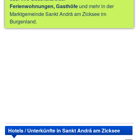
und mehr in der
Ferienwohnungen, Gasthöfe
Marktgemeinde Sankt Andrä am Zicksee im
Burgenland.
Hotels / Unterkünfte in Sankt Andrä am Zicksee