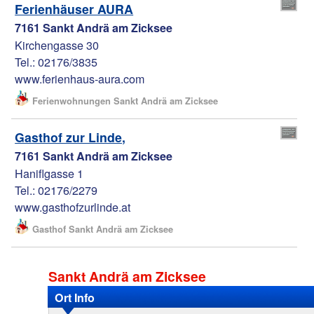
Ferienhäuser AURA
7161 Sankt Andrä am Zicksee
Kirchengasse 30
Tel.: 02176/3835
www.ferienhaus-aura.com
Ferienwohnungen Sankt Andrä am Zicksee
Gasthof zur Linde,
7161 Sankt Andrä am Zicksee
Haniflgasse 1
Tel.: 02176/2279
www.gasthofzurlinde.at
Gasthof Sankt Andrä am Zicksee
Sankt Andrä am Zicksee
Ort Info