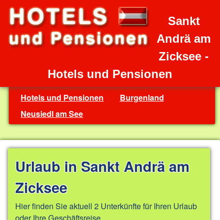
Sankt
Andrä am
Zicksee -
Hotels und Pensionen
Hotels und Pensionen
Burgenland
Neusiedl am See
Urlaub in Sankt Andrä am
Zicksee
Hier finden Sie aktuell 2 Unterkünfte für Ihren Urlaub
oder Ihre Geschäftsreise.