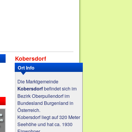
Kobersdorf
Ort Info
Die Marktgemeinde
befindet sich im
Kobersdorf
Bezirk Oberpullendorf im
Bundesland Burgenland in
Österreich.
Kobersdorf liegt auf 320 Meter
Seehöhe und hat ca. 1930
Einwohner.