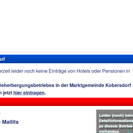
orf
derzeit leider noch keine Einträge von Hotels oder Pensionen in
 Beherbergungsbetriebes in der Marktgemeinde Kobersdorf
 jetzt
hier eintragen
.
h
 Mallits