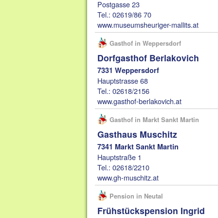
Postgasse 23
Tel.: 02619/86 70
www.museumsheuriger-mallits.at
Gasthof in Weppersdorf
Dorfgasthof Berlakovich
7331 Weppersdorf
Hauptstrasse 68
Tel.: 02618/2156
www.gasthof-berlakovich.at
Gasthof in Markt Sankt Martin
Gasthaus Muschitz
7341 Markt Sankt Martin
Hauptstraße 1
Tel.: 02618/2210
www.gh-muschitz.at
Pension in Neutal
Frühstückspension Ingrid