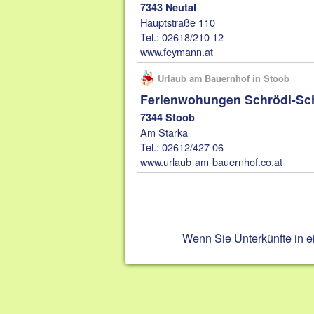
7343 Neutal
Hauptstraße 110
Tel.: 02618/210 12
www.feymann.at
Urlaub am Bauernhof in Stoob
Ferienwohungen Schrödl-Sch
7344 Stoob
Am Starka
Tel.: 02612/427 06
www.urlaub-am-bauernhof.co.at
Wenn Sie Unterkünfte in 