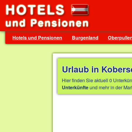
Hotels und Pensionen
Burgenland
Oberpulle
Urlaub in Kobers
Hier finden Sie aktuell 0 Unterkün
und mehr in der Mar
Unterkünfte