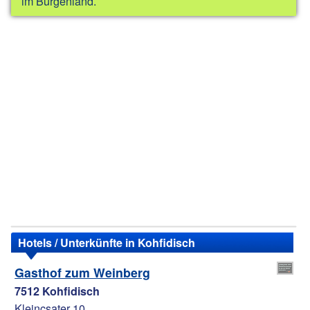
im Burgenland.
Hotels / Unterkünfte in Kohfidisch
Gasthof zum Weinberg
7512 Kohfidisch
Kleincsater 10