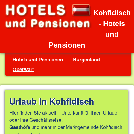
Kohfidisch
- Hotels
und
Pensionen
Hotels und Pensionen
Burgenland
Oberwart
Urlaub in Kohfidisch
Hier finden Sie aktuell 1 Unterkunft für Ihren Urlaub
oder Ihre Geschäftsreise.
und mehr in der Marktgemeinde Kohfidisch
Gasthöfe