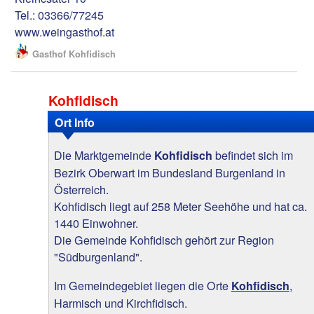
Tel.: 03366/77245
www.weingasthof.at
Gasthof Kohfidisch
Kohfidisch
Ort Info
Die Marktgemeinde
befindet sich im
Kohfidisch
Bezirk Oberwart im Bundesland Burgenland in
Österreich.
Kohfidisch liegt auf 258 Meter Seehöhe und hat ca.
1440 Einwohner.
Die Gemeinde Kohfidisch gehört zur Region
"Südburgenland".
Im Gemeindegebiet liegen die Orte
,
Kohfidisch
Harmisch und Kirchfidisch.