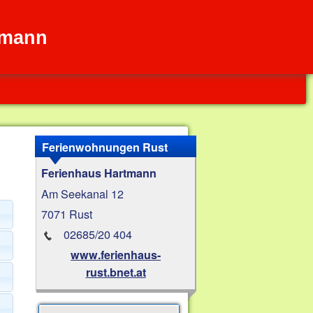
tmann
Ferienwohnungen Rust
Ferienhaus Hartmann
Am Seekanal 12
7071 Rust
02685/20 404
www.ferienhaus-
rust.bnet.at