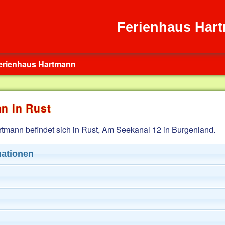
Ferienhaus Har
erienhaus Hartmann
n in Rust
mann befindet sich in Rust, Am Seekanal 12 in Burgenland.
ationen