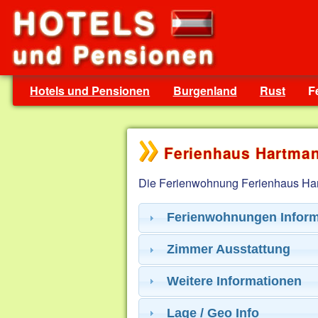
Hotels und Pensionen
Burgenland
Rust
F
Ferienhaus Hartman
Die Ferienwohnung Ferienhaus Hart
Ferienwohnungen Inform
Zimmer Ausstattung
Weitere Informationen
Lage / Geo Info