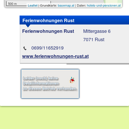
500 m
Leaflet
| Grundkarte:
basemap.at
| Daten:
hotels-und-pensionen.at
Ferienwohnungen Rust
Mittergasse 6
Ferienwohnungen Rust
7071 Rust
0699/11652919
www.ferienwohnungen-rust.at