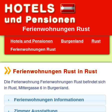
Ferienwohnungen Rust
Hotels und Pensionen
Burgenland
Rust
Ferienwohnungen Rust
Ferienwohnungen Rust in Rust
Die Ferienwohnung Ferienwohnungen Rust befindet sich
in Rust, Mittergasse 6 in Burgenland.
Ferienwohnungen Informationen
Zimmer Ausstattung