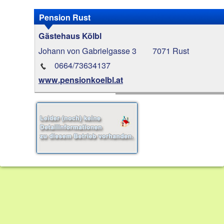
Pension Rust
Gästehaus Kölbl
Johann von Gabrielgasse 3
7071 Rust
0664/73634137
www.pensionkoelbl.at