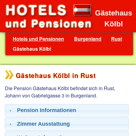
Gästehaus
Kölbl
Hotels und Pensionen
Burgenland
Rust
Gästehaus Kölbl
Gästehaus Kölbl in Rust
Die Pension Gästehaus Kölbl befindet sich in Rust,
Johann von Gabrielgasse 3 in Burgenland.
Pension Informationen
Zimmer Ausstattung