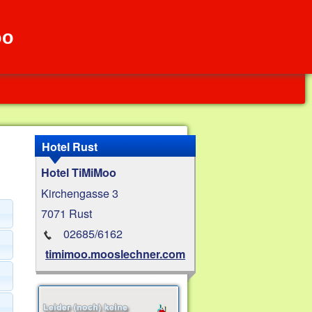
oo
Hotel Rust
Hotel TiMiMoo
Kirchengasse 3
7071 Rust
02685/6162
timimoo.mooslechner.com