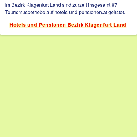
Im Bezirk Klagenfurt Land sind zurzeit insgesamt 87
Tourismusbetriebe auf hotels-und-pensionen.at gelistet.
Hotels und Pensionen Bezirk Klagenfurt Land