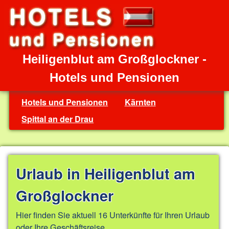
Heiligenblut am Großglockner -
Hotels und Pensionen
Hotels und Pensionen
Kärnten
Spittal an der Drau
Urlaub in Heiligenblut am
Großglockner
Hier finden Sie aktuell 16 Unterkünfte für Ihren Urlaub
oder Ihre Geschäftsreise.