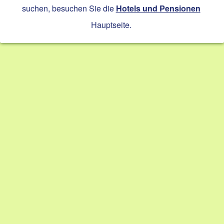
suchen, besuchen Sie die
Hotels und Pensionen
Hauptseite.