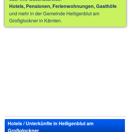
Hotels, Pensionen, Ferienwohnungen, Gasthöfe
und mehr in der Gemeinde Heiligenblut am
Großglockner in Kärnten.
Hotels / Unterkünfte in Heiligenblut am
Großglockner