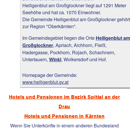
Heiligenblut am Großglockner liegt auf 1291 Meter
Seehöhe und hat ca. 1070 Einwohner.
Die Gemeinde Heiligenblut am Großglockner gehört
zur Region "Oberkärnten".
Im Gemeindegebiet liegen die Orte
Heiligenblut am
, Apriach, Aichhorn, Fleiß,
Großglockner
Hadergasse, Pockhorn, Rojach, Schachnern,
Untertauern,
, Wolkersdorf und Hof.
Winkl
Homepage der Gemeinde:
www.heiligenblut.gv.at
Hotels und Pensionen im Bezirk Spittal an der
Drau
Hotels und Pensionen in Kärnten
Wenn Sie Unterkünfte in einem anderen Bundesland