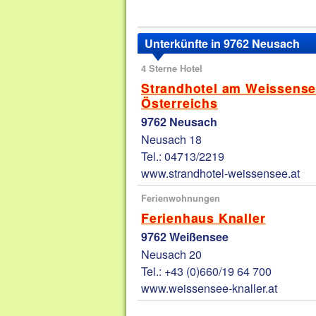
Unterkünfte in 9762 Neusach
4 Sterne Hotel
Strandhotel am Weissensee
Österreichs
9762 Neusach
Neusach 18
Tel.: 04713/2219
www.strandhotel-weissensee.at
Ferienwohnungen
Ferienhaus Knaller
9762 Weißensee
Neusach 20
Tel.: +43 (0)660/19 64 700
www.weissensee-knaller.at