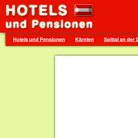
Hotels und Pensionen
Kärnten
Spittal an der