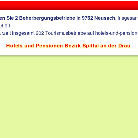
, insgesa
den Sie 2 Beherbergungsbetriebe in 9762 Neusach
hört.
zurzeit insgesamt 202 Tourismusbetriebe auf hotels-und-pensione
Hotels und Pensionen Bezirk Spittal an der Drau