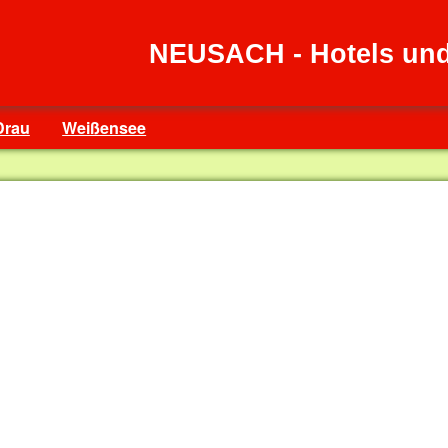
NEUSACH - Hotels un
 Drau
Weißensee