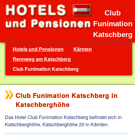
Club
Funimation
Katschberg
Hotels und Pensionen
Kärnten
Rennweg am Katschberg
Club Funimation Katschberg
Club Funimation Katschberg in
Katschberghöhe
Das Hotel Club Funimation Katschberg befindet sich in
Katschberghöhe, Katschberghöhe 20 in Kärnten.