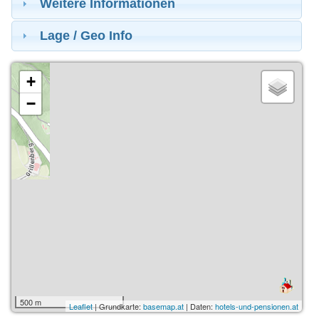
Weitere Informationen
Lage / Geo Info
+
−
500 m
Leaflet
| Grundkarte:
basemap.at
| Daten:
hotels-und-pensionen.at