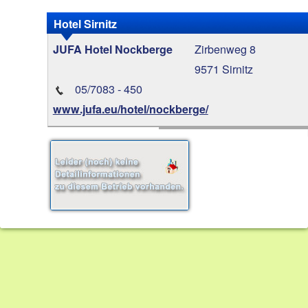
Hotel Sirnitz
Zirbenweg 8
JUFA Hotel Nockberge
9571 Sirnitz
05/7083 - 450
www.jufa.eu/hotel/nockberge/