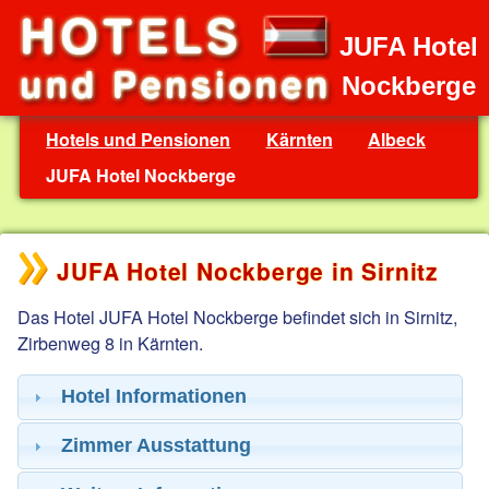
JUFA Hotel
Nockberge
Hotels und Pensionen
Kärnten
Albeck
JUFA Hotel Nockberge
JUFA Hotel Nockberge in Sirnitz
Das Hotel JUFA Hotel Nockberge befindet sich in Sirnitz,
Zirbenweg 8 in Kärnten.
Hotel Informationen
Zimmer Ausstattung