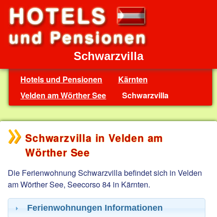
Schwarzvilla
Hotels und Pensionen
Kärnten
Velden am Wörther See
Schwarzvilla
Schwarzvilla in Velden am
Wörther See
Die Ferienwohnung Schwarzvilla befindet sich in Velden
am Wörther See, Seecorso 84 in Kärnten.
Ferienwohnungen Informationen