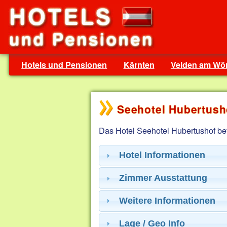
Hotels und Pensionen
Kärnten
Velden am Wör
Seehotel Hubertush
Das Hotel Seehotel Hubertushof bef
Hotel Informationen
Zimmer Ausstattung
Weitere Informationen
Lage / Geo Info