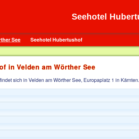
Seehotel Hubert
ther See
Seehotel Hubertushof
of in Velden am Wörther See
indet sich in Velden am Wörther See, Europaplatz 1 in Kärnten