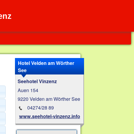
enz
Hotel Velden am Wörther
See
Seehotel Vinzenz
Auen 154
9220 Velden am Wörther See
04274/28 89
www.seehotel-vinzenz.info