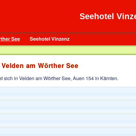
Seehotel Vinz
ther See
Seehotel Vinzenz
n Velden am Wörther See
t sich in Velden am Wörther See, Auen 154 in Kärnten.