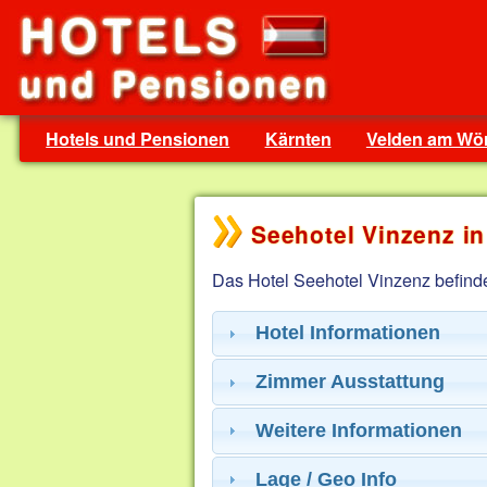
Hotels und Pensionen
Kärnten
Velden am Wör
Seehotel Vinzenz i
Das Hotel Seehotel Vinzenz befinde
Hotel Informationen
Zimmer Ausstattung
Weitere Informationen
Lage / Geo Info