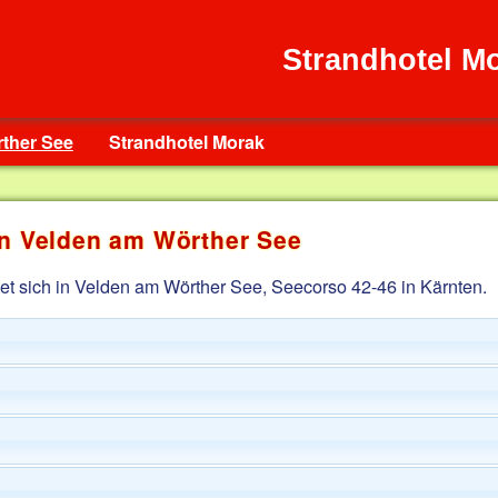
Strandhotel M
ther See
Strandhotel Morak
in Velden am Wörther See
et sich in Velden am Wörther See, Seecorso 42-46 in Kärnten.