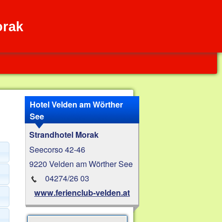
orak
Hotel Velden am Wörther
See
Strandhotel Morak
Seecorso 42-46
9220 Velden am Wörther See
04274/26 03
www.ferienclub-velden.at