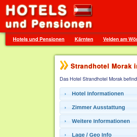
Hotels und Pensionen
Kärnten
Velden am Wör
Strandhotel Morak 
Das Hotel Strandhotel Morak befind
Hotel Informationen
Zimmer Ausstattung
Weitere Informationen
Lage / Geo Info