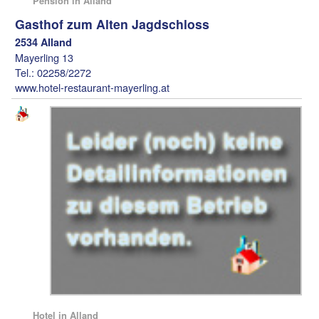
Pension in Alland
Gasthof zum Alten Jagdschloss
2534 Alland
Mayerling 13
Tel.: 02258/2272
www.hotel-restaurant-mayerling.at
Hotel in Alland