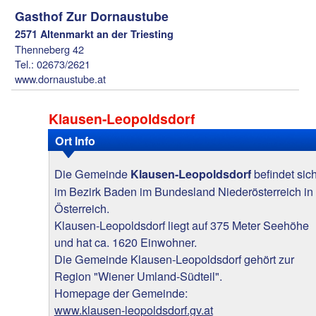
Gasthof Zur Dornaustube
2571 Altenmarkt an der Triesting
Thenneberg 42
Tel.: 02673/2621
www.dornaustube.at
Klausen-Leopoldsdorf
Ort Info
Die Gemeinde
befindet sic
Klausen-Leopoldsdorf
im Bezirk Baden im Bundesland Niederösterreich in
Österreich.
Klausen-Leopoldsdorf liegt auf 375 Meter Seehöhe
und hat ca. 1620 Einwohner.
Die Gemeinde Klausen-Leopoldsdorf gehört zur
Region "Wiener Umland-Südteil".
Homepage der Gemeinde:
www.klausen-leopoldsdorf.gv.at