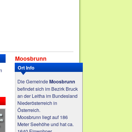
Moosbrunn
Ort Info
n
Die Gemeinde
Moosbrunn
befindet sich im Bezirk Bruck
an der Leitha im Bundesland
Niederösterreich in
Österreich.
Moosbrunn liegt auf 186
Meter Seehöhe und hat ca.
1640 Einwohner.