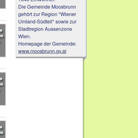
Die Gemeinde Moosbrunn
gehört zur Region "Wiener
Umland-Südteil" sowie zur
Stadtregion Aussenzone
Wien.
Homepage der Gemeinde:
www.moosbrunn.gv.at