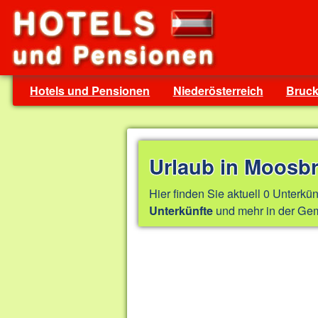
Hotels und Pensionen
Niederösterreich
Bruck
Urlaub in Moosb
Hier finden Sie aktuell 0 Unterkün
und mehr in der Gem
Unterkünfte