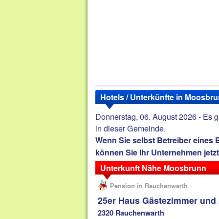
Hotels / Unterkünfte in Moosbr
Donnerstag, 06. August 2026 - Es gi
in dieser Gemeinde.
Wenn Sie selbst Betreiber eines
können Sie Ihr Unternehmen jetz
Unterkunft Nähe Moosbrunn
Pension in Rauchenwarth
25er Haus Gästezimmer und
2320 Rauchenwarth