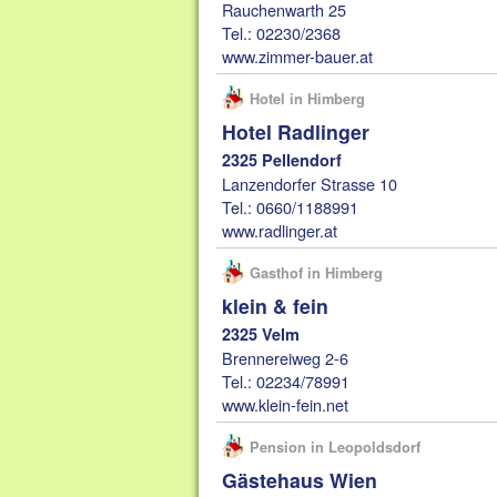
Rauchenwarth 25
Tel.: 02230/2368
www.zimmer-bauer.at
Hotel in Himberg
Hotel Radlinger
2325 Pellendorf
Lanzendorfer Strasse 10
Tel.: 0660/1188991
www.radlinger.at
Gasthof in Himberg
klein & fein
2325 Velm
Brennereiweg 2-6
Tel.: 02234/78991
www.klein-fein.net
Pension in Leopoldsdorf
Gästehaus Wien