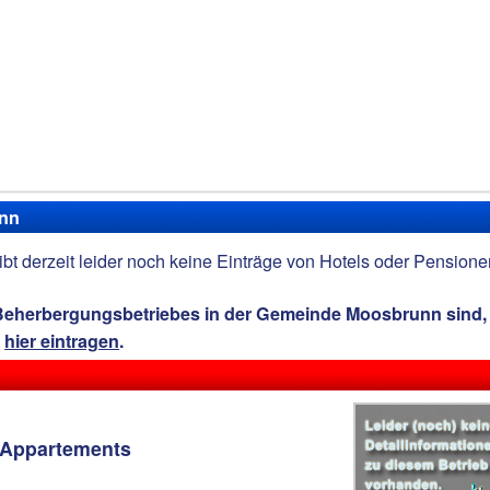
unn
bt derzeit leider noch keine Einträge von Hotels oder Pensione
 Beherbergungsbetriebes in der Gemeinde Moosbrunn sind,
t
hier eintragen
.
 Appartements