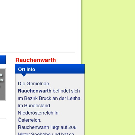
Rauchenwarth
Ort Info
Die Gemeinde
befindet sich
Rauchenwarth
im Bezirk Bruck an der Leitha
im Bundesland
Niederösterreich in
Österreich.
Rauchenwarth liegt auf 206
Meter Seehöhe und hat ca.