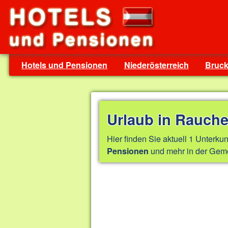
Hotels und Pensionen
Niederösterreich
Bruck
Urlaub in Rauch
Hier finden Sie aktuell 1 Unterkun
und mehr in der Geme
Pensionen