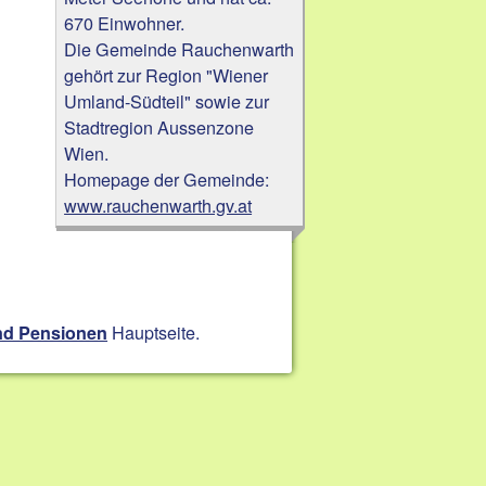
670 Einwohner.
Die Gemeinde Rauchenwarth
gehört zur Region "Wiener
Umland-Südteil" sowie zur
Stadtregion Aussenzone
Wien.
Homepage der Gemeinde:
www.rauchenwarth.gv.at
Hauptseite.
nd Pensionen