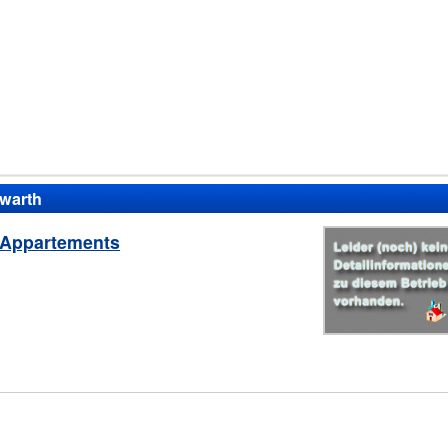
nwarth
 Appartements