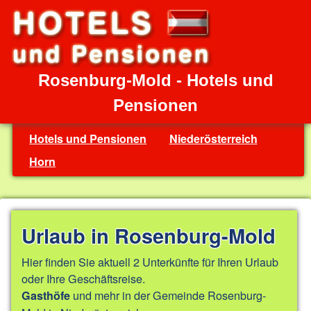
Rosenburg-Mold - Hotels und
Pensionen
Hotels und Pensionen
Niederösterreich
Horn
Urlaub in Rosenburg-Mold
Hier finden Sie aktuell 2 Unterkünfte für Ihren Urlaub
oder Ihre Geschäftsreise.
und mehr in der Gemeinde Rosenburg-
Gasthöfe