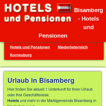
Bisamberg
- Hotels
und
Pensionen
Hotels und Pensionen
Niederösterreich
Korneuburg
Urlaub in Bisamberg
Hier finden Sie aktuell 1 Unterkunft für Ihren Urlaub
oder Ihre Geschäftsreise.
und mehr in der Marktgemeinde Bisamberg in
Hotels