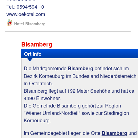
Tel.: 0594/594 10
www.oekotel.com
Hotel Bisamberg
Bisamberg
Ort Info
Die Marktgemeinde
befindet sich im
Bisamberg
Bezirk Korneuburg im Bundesland Niederösterreich
in Österreich.
Bisamberg liegt auf 192 Meter Seehöhe und hat ca.
4490 Einwohner.
Die Gemeinde Bisamberg gehört zur Region
"Wiener Umland-Nordteil" sowie zur Stadtregion
Korneuburg.
Im Gemeindegebiet liegen die Orte
und
Bisamberg