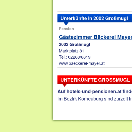
Unterkünfte in 2002 Großmugl
Pension
Gästezimmer Bäckerei Maye
2002 Großmugl
Marktplatz 81
Tel.: 02268/6619
www.baeckerei-mayer.at
UNTERKÜNFTE GROSSMUGL
Auf hotels-und-pensionen.at fin
Im Bezirk Korneuburg sind zurzeit i