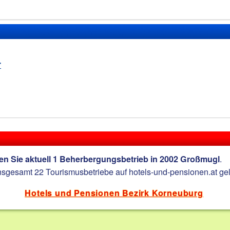
r
.
den Sie aktuell 1 Beherbergungsbetrieb in 2002 Großmugl
nsgesamt 22 Tourismusbetriebe auf hotels-und-pensionen.at geli
Hotels und Pensionen Bezirk Korneuburg