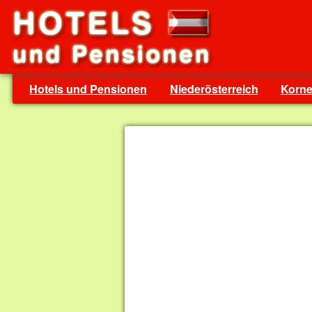
Hotels und Pensionen
Niederösterreich
Korn