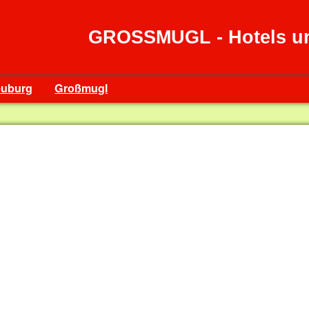
GROSSMUGL - Hotels u
euburg
Großmugl