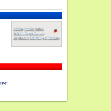
stet.