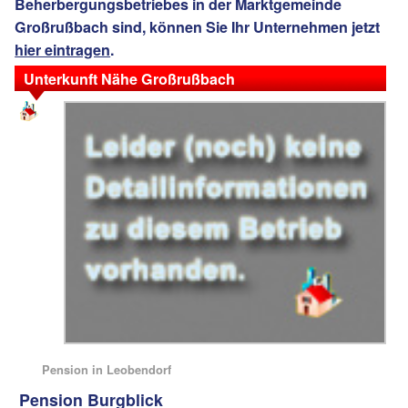
Beherbergungsbetriebes in der Marktgemeinde
Großrußbach sind, können Sie Ihr Unternehmen jetzt
hier eintragen
.
Unterkunft Nähe Großrußbach
Pension in Leobendorf
Pension Burgblick