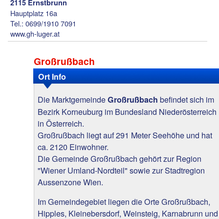
2115 Ernstbrunn
Hauptplatz 16a
Tel.: 0699/1910 7091
www.gh-luger.at
Großrußbach
Ort Info
Die Marktgemeinde
befindet sich im
Großrußbach
Bezirk Korneuburg im Bundesland Niederösterreich
in Österreich.
Großrußbach liegt auf 291 Meter Seehöhe und hat
ca. 2120 Einwohner.
Die Gemeinde Großrußbach gehört zur Region
"Wiener Umland-Nordteil" sowie zur Stadtregion
Aussenzone Wien.
Im Gemeindegebiet liegen die Orte Großrußbach,
Hipples, Kleinebersdorf, Weinsteig, Karnabrunn und