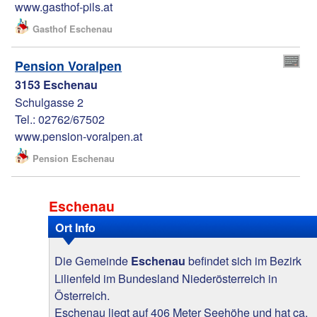
www.gasthof-pils.at
Gasthof Eschenau
Pension Voralpen
3153 Eschenau
Schulgasse 2
Tel.: 02762/67502
www.pension-voralpen.at
Pension Eschenau
Eschenau
Ort Info
Die Gemeinde
befindet sich im Bezirk
Eschenau
Lilienfeld im Bundesland Niederösterreich in
Österreich.
Eschenau liegt auf 406 Meter Seehöhe und hat ca.