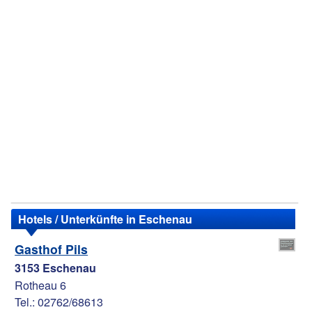
Hotels / Unterkünfte in Eschenau
Gasthof Pils
3153 Eschenau
Rotheau 6
Tel.: 02762/68613