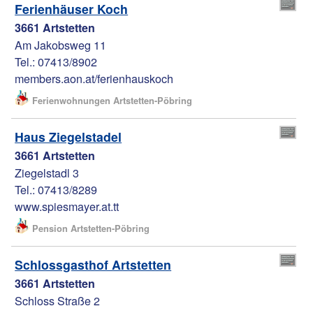
Ferienhäuser Koch
3661 Artstetten
Am Jakobsweg 11
Tel.: 07413/8902
members.aon.at/ferienhauskoch
Ferienwohnungen Artstetten-Pöbring
Haus Ziegelstadel
3661 Artstetten
Ziegelstadl 3
Tel.: 07413/8289
www.spiesmayer.at.tt
Pension Artstetten-Pöbring
Schlossgasthof Artstetten
3661 Artstetten
Schloss Straße 2