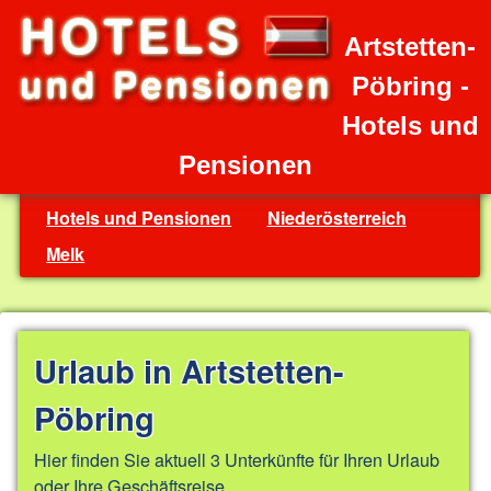
Artstetten-
Pöbring -
Hotels und
Pensionen
Hotels und Pensionen
Niederösterreich
Melk
Urlaub in Artstetten-
Pöbring
Hier finden Sie aktuell 3 Unterkünfte für Ihren Urlaub
oder Ihre Geschäftsreise.