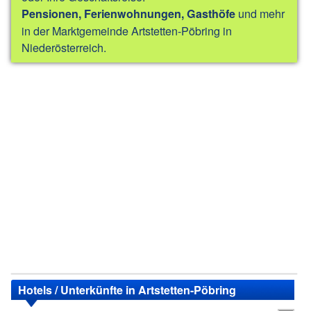
und mehr
Pensionen, Ferienwohnungen, Gasthöfe
in der Marktgemeinde Artstetten-Pöbring in
Niederösterreich.
Hotels / Unterkünfte in Artstetten-Pöbring