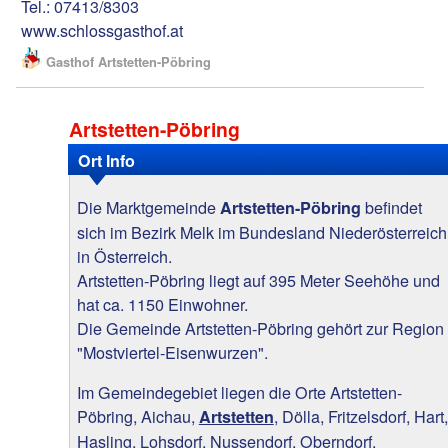
Tel.: 07413/8303
www.schlossgasthof.at
Gasthof Artstetten-Pöbring
Artstetten-Pöbring
Ort Info
Die Marktgemeinde
befindet
Artstetten-Pöbring
sich im Bezirk Melk im Bundesland Niederösterreich
in Österreich.
Artstetten-Pöbring liegt auf 395 Meter Seehöhe und
hat ca. 1150 Einwohner.
Die Gemeinde Artstetten-Pöbring gehört zur Region
"Mostviertel-Eisenwurzen".
Im Gemeindegebiet liegen die Orte Artstetten-
Pöbring, Aichau,
, Dölla, Fritzelsdorf, Hart,
Artstetten
Hasling, Lohsdorf, Nussendorf, Oberndorf,