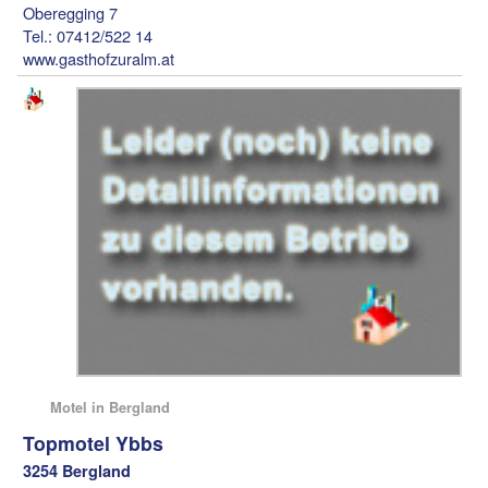
Oberegging 7
Tel.: 07412/522 14
www.gasthofzuralm.at
Motel in Bergland
Topmotel Ybbs
3254 Bergland