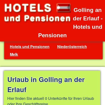
Golling an
der Erlauf -
Hotels und
Pensionen
Hotels und Pensionen
Niederösterreich
Melk
Urlaub in Golling an der
Erlauf
Hier finden Sie aktuell 0 Unterkünfte für Ihren Urlaub
oder Ihre Geschäftsreise.