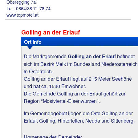
Oberegging 7a
Tel.: 0664/88 71 78 74
www.topmotel.at
Golling an der Erlauf
Ort Info
Die Marktgemeinde
befindet
Golling an der Erlauf
sich im Bezirk Melk im Bundesland Niederösterreich
in Österreich.
Golling an der Erlauf liegt auf 215 Meter Seehöhe
und hat ca. 1530 Einwohner.
Die Gemeinde Golling an der Erlauf gehört zur
Region "Mostviertel-Eisenwurzen".
Im Gemeindegebiet liegen die Orte Golling an der
Erlauf, Golling, Hinterleiten, Neuda und Sittenberg.
Homepage der Gemeinde: