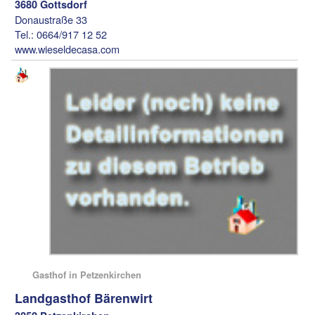
3680 Gottsdorf
Donaustraße 33
Tel.: 0664/917 12 52
www.wieseldecasa.com
Gasthof in Petzenkirchen
Landgasthof Bärenwirt