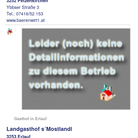
3252 Petzenkirchen
Ybbser Straße 3
Tel.: 07416/52 153
www.baerenwirt1.at
Gasthof in Erlauf
Landgasthof s´Mostlandl
3253 Erlauf