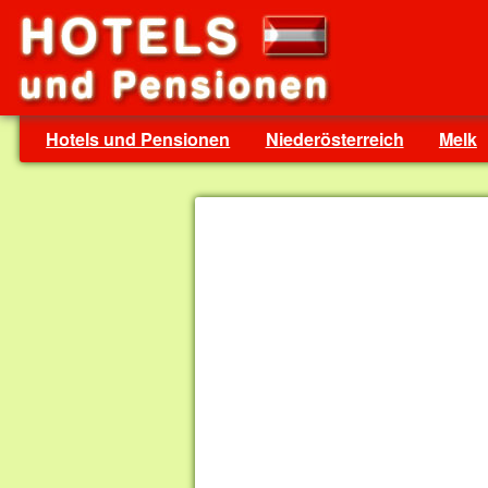
Hotels und Pensionen
Niederösterreich
Melk