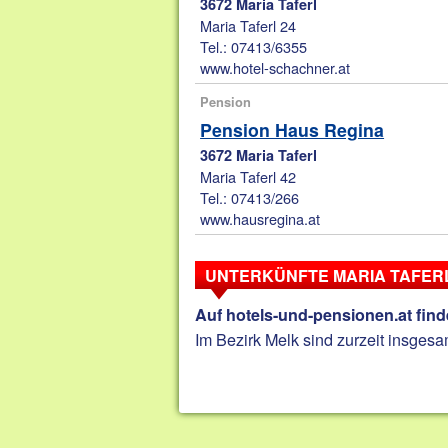
3672 Maria Taferl
Maria Taferl 24
Tel.: 07413/6355
www.hotel-schachner.at
Pension
Pension Haus Regina
3672 Maria Taferl
Maria Taferl 42
Tel.: 07413/266
www.hausregina.at
UNTERKÜNFTE MARIA TAFER
Auf hotels-und-pensionen.at find
Im Bezirk Melk sind zurzeit insgesa