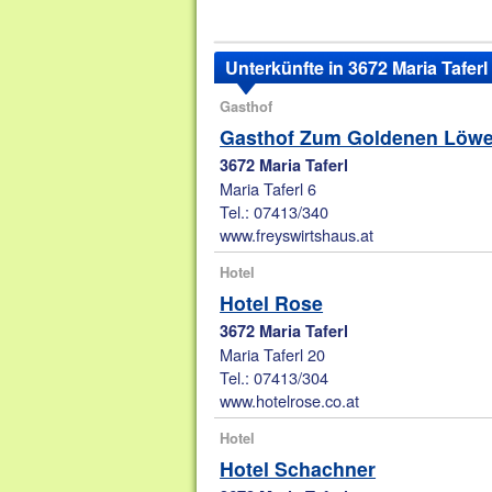
Unterkünfte in 3672 Maria Taferl
Gasthof
Gasthof Zum Goldenen Löw
3672 Maria Taferl
Maria Taferl 6
Tel.: 07413/340
www.freyswirtshaus.at
Hotel
Hotel Rose
3672 Maria Taferl
Maria Taferl 20
Tel.: 07413/304
www.hotelrose.co.at
Hotel
Hotel Schachner