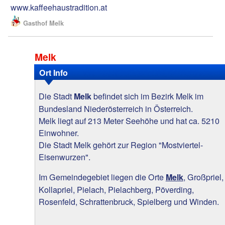
www.kaffeehaustradition.at
Gasthof Melk
Melk
Ort Info
Die Stadt
befindet sich im Bezirk Melk im
Melk
Bundesland Niederösterreich in Österreich.
Melk liegt auf 213 Meter Seehöhe und hat ca. 5210
Einwohner.
Die Stadt Melk gehört zur Region "Mostviertel-
Eisenwurzen".
Im Gemeindegebiet liegen die Orte
, Großpriel,
Melk
Kollapriel, Pielach, Pielachberg, Pöverding,
Rosenfeld, Schrattenbruck, Spielberg und Winden.