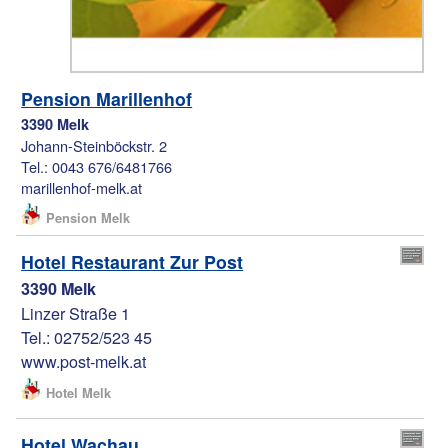
Pension Marillenhof
3390 Melk
Johann-Steinböckstr. 2
Tel.: 0043 676/6481766
marillenhof-melk.at
Pension Melk
Hotel Restaurant Zur Post
3390 Melk
Linzer Straße 1
Tel.: 02752/523 45
www.post-melk.at
Hotel Melk
Hotel Wachau