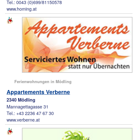
Tel.: 0043 (0)699/81150578
www.homing.at
Ferienwohnungen in Mödling
Appartements Verberne
2340 Mödling
Mannagettagasse 31
Tel.: +43 2236 47 67 30
www.verberne.at