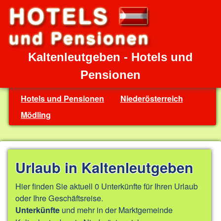
Kaltenleutgeben - Hotels und
Pensionen
Hotels und Pensionen
Niederösterreich
Mödling
Urlaub in Kaltenleutgeben
Hier finden Sie aktuell 0 Unterkünfte für Ihren Urlaub
oder Ihre Geschäftsreise.
und mehr in der Marktgemeinde
Unterkünfte