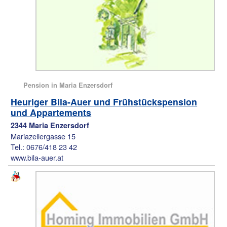
Pension in Maria Enzersdorf
Heuriger Bila-Auer und Frühstückspension
und Appartements
2344 Maria Enzersdorf
Mariazellergasse 15
Tel.: 0676/418 23 42
www.bila-auer.at