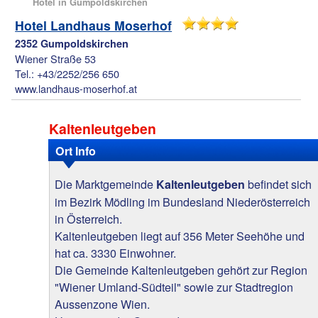
Hotel in Gumpoldskirchen
Hotel Landhaus Moserhof
2352 Gumpoldskirchen
Wiener Straße 53
Tel.: +43/2252/256 650
www.landhaus-moserhof.at
Kaltenleutgeben
Ort Info
Die Marktgemeinde
befindet sich
Kaltenleutgeben
im Bezirk Mödling im Bundesland Niederösterreich
in Österreich.
Kaltenleutgeben liegt auf 356 Meter Seehöhe und
hat ca. 3330 Einwohner.
Die Gemeinde Kaltenleutgeben gehört zur Region
"Wiener Umland-Südteil" sowie zur Stadtregion
Aussenzone Wien.