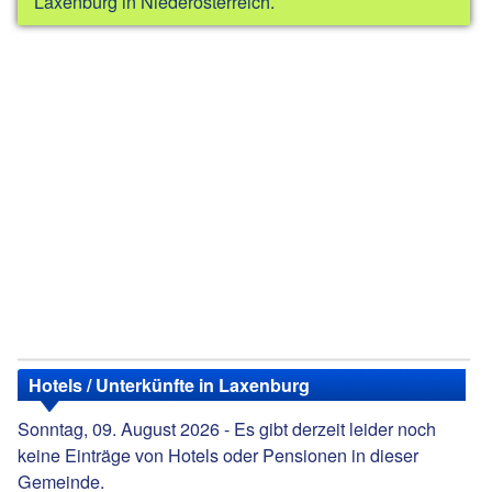
Laxenburg in Niederösterreich.
Hotels / Unterkünfte in Laxenburg
Sonntag, 09. August 2026 - Es gibt derzeit leider noch
keine Einträge von Hotels oder Pensionen in dieser
Gemeinde.