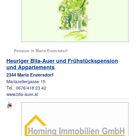
Pension in Maria Enzersdorf
Heuriger Bila-Auer und Frühstückspension
und Appartements
2344 Maria Enzersdorf
Mariazellergasse 15
Tel.: 0676/418 23 42
www.bila-auer.at