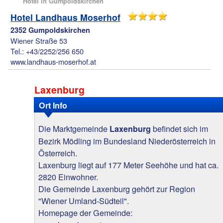
Hotel in Gumpoldskirchen
Hotel Landhaus Moserhof
2352 Gumpoldskirchen
Wiener Straße 53
Tel.: +43/2252/256 650
www.landhaus-moserhof.at
Laxenburg
Ort Info
Die Marktgemeinde
befindet sich im
Laxenburg
Bezirk Mödling im Bundesland Niederösterreich in
Österreich.
Laxenburg liegt auf 177 Meter Seehöhe und hat ca.
2820 Einwohner.
Die Gemeinde Laxenburg gehört zur Region
"Wiener Umland-Südteil".
Homepage der Gemeinde: