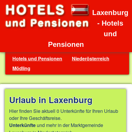
Laxenburg
- Hotels
und
Pensionen
Hotels und Pensionen
Niederösterreich
Mödling
Urlaub in Laxenburg
Hier finden Sie aktuell 0 Unterkünfte für Ihren Urlaub
oder Ihre Geschäftsreise.
und mehr in der Marktgemeinde
Unterkünfte