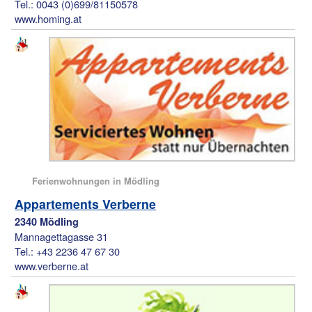
Tel.: 0043 (0)699/81150578
www.homing.at
Ferienwohnungen in Mödling
Appartements Verberne
2340 Mödling
Mannagettagasse 31
Tel.: +43 2236 47 67 30
www.verberne.at