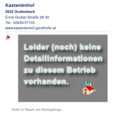
Kastanienhof
2632 Grafenbach
Ernst Gruber-Straße 28-30
Tel.: 02630/37103
www.kastanienhof-gersthofer.at
Hotel in Raach am Hochgebirge