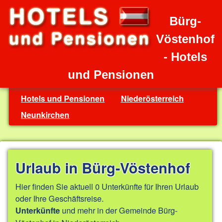
Bürg-
Vöstenhof
- Hotels
und Pensionen
Hotels und Pensionen
Niederösterreich
Neunkirchen
Urlaub in Bürg-Vöstenhof
Hier finden Sie aktuell 0 Unterkünfte für Ihren Urlaub
oder Ihre Geschäftsreise.
und mehr in der Gemeinde Bürg-
Unterkünfte