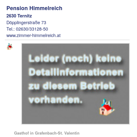
Pension Himmelreich
2630 Ternitz
Döpplingerstraße 73
Tel.: 02630/33128-50
www.zimmer-himmelreich.at
Gasthof in Grafenbach-St. Valentin