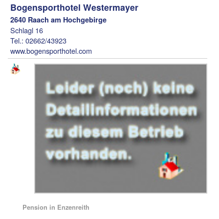
Bogensporthotel Westermayer
2640 Raach am Hochgebirge
Schlagl 16
Tel.: 02662/43923
www.bogensporthotel.com
Pension in Enzenreith