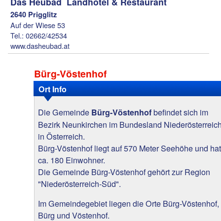
Das Heubad  Landhotel & Restaurant
2640 Prigglitz
Auf der Wiese 53
Tel.: 02662/42534
www.dasheubad.at
Bürg-Vöstenhof
Ort Info
Die Gemeinde
befindet sich im
Bürg-Vöstenhof
Bezirk Neunkirchen im Bundesland Niederösterreic
in Österreich.
Bürg-Vöstenhof liegt auf 570 Meter Seehöhe und hat
ca. 180 Einwohner.
Die Gemeinde Bürg-Vöstenhof gehört zur Region
"Niederösterreich-Süd".
Im Gemeindegebiet liegen die Orte Bürg-Vöstenhof,
Bürg und Vöstenhof.