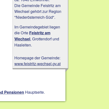
Die Gemeinde Feistritz am
Wechsel gehört zur Region
"Niederösterreich-Süd".
Im Gemeindegebiet liegen
die Orte
Feistritz am
, Grottendorf und
Wechsel
Hasleiten.
Homepage der Gemeinde:
www.feistritz-wechsel.gv.at
Hauptseite.
nd Pensionen