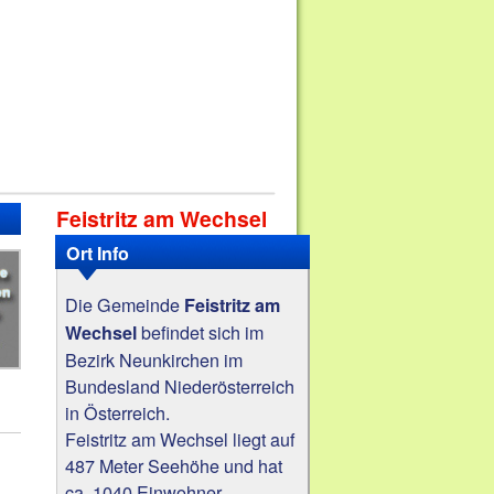
Feistritz am Wechsel
Ort Info
Die Gemeinde
Feistritz am
befindet sich im
Wechsel
Bezirk Neunkirchen im
Bundesland Niederösterreich
in Österreich.
Feistritz am Wechsel liegt auf
487 Meter Seehöhe und hat
ca. 1040 Einwohner.