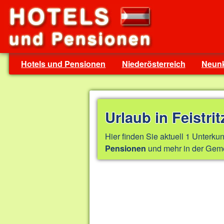
Hotels und Pensionen
Niederösterreich
Neunk
Urlaub in Feistri
Hier finden Sie aktuell 1 Unterkun
und mehr in der Gemei
Pensionen