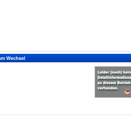
z am Wechsel