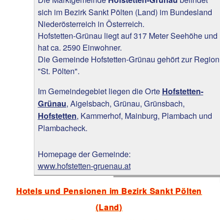
sich im Bezirk Sankt Pölten (Land) im Bundesland
Niederösterreich in Österreich.
Hofstetten-Grünau liegt auf 317 Meter Seehöhe und
hat ca. 2590 Einwohner.
Die Gemeinde Hofstetten-Grünau gehört zur Region
"St. Pölten".
Im Gemeindegebiet liegen die Orte
Hofstetten-
, Aigelsbach, Grünau, Grünsbach,
Grünau
, Kammerhof, Mainburg, Plambach und
Hofstetten
Plambacheck.
Homepage der Gemeinde:
www.hofstetten-gruenau.at
Hotels und Pensionen im Bezirk Sankt Pölten
(Land)