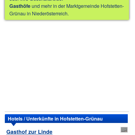
und mehr in der Marktgemeinde Hofstetten-
Gasthöfe
Grünau in Niederösterreich.
Hotels / Unterkünfte in Hofstetten-Grünau
Gasthof zur Linde