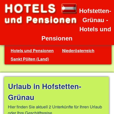
Hofstetten-
Grünau -
Hotels und
Pensionen
Hotels und Pensionen
Niederösterreich
Sankt Pölten (Land)
Urlaub in Hofstetten-
Grünau
Hier finden Sie aktuell 2 Unterkünfte für Ihren Urlaub
oder Ihre Geschäftsreise.