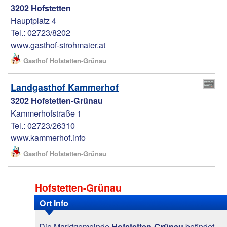
3202 Hofstetten
Hauptplatz 4
Tel.: 02723/8202
www.gasthof-strohmaier.at
Gasthof Hofstetten-Grünau
Landgasthof Kammerhof
3202 Hofstetten-Grünau
Kammerhofstraße 1
Tel.: 02723/26310
www.kammerhof.info
Gasthof Hofstetten-Grünau
Hofstetten-Grünau
Ort Info
Die Marktgemeinde
befindet
Hofstetten-Grünau