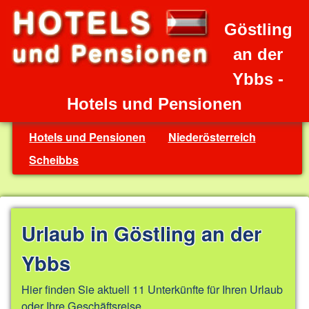
Göstling
an der
Ybbs -
Hotels und Pensionen
Hotels und Pensionen
Niederösterreich
Scheibbs
Urlaub in Göstling an der
Ybbs
Hier finden Sie aktuell 11 Unterkünfte für Ihren Urlaub
oder Ihre Geschäftsreise.