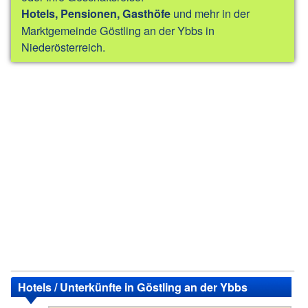
und mehr in der
Hotels, Pensionen, Gasthöfe
Marktgemeinde Göstling an der Ybbs in
Niederösterreich.
Hotels / Unterkünfte in Göstling an der Ybbs