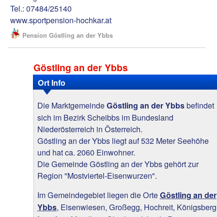
Tel.: 07484/25140
www.sportpension-hochkar.at
Pension Göstling an der Ybbs
Göstling an der Ybbs
Ort Info
Die Marktgemeinde
befindet
Göstling an der Ybbs
sich im Bezirk Scheibbs im Bundesland
Niederösterreich in Österreich.
Göstling an der Ybbs liegt auf 532 Meter Seehöhe
und hat ca. 2060 Einwohner.
Die Gemeinde Göstling an der Ybbs gehört zur
Region "Mostviertel-Eisenwurzen".
Im Gemeindegebiet liegen die Orte
Göstling an der
, Eisenwiesen, Großegg, Hochreit, Königsberg
Ybbs