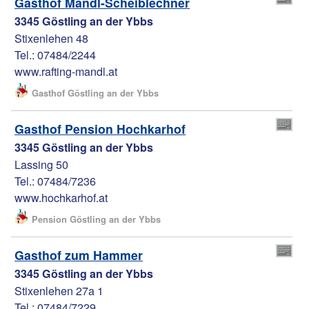
Gasthof Mandl-Scheiblechner
3345 Göstling an der Ybbs
Stixenlehen 48
Tel.: 07484/2244
www.rafting-mandl.at
Gasthof Göstling an der Ybbs
Gasthof Pension Hochkarhof
3345 Göstling an der Ybbs
Lassing 50
Tel.: 07484/7236
www.hochkarhof.at
Pension Göstling an der Ybbs
Gasthof zum Hammer
3345 Göstling an der Ybbs
Stixenlehen 27a 1
Tel.: 07484/7229