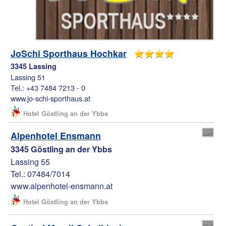
JoSchi Sporthaus Hochkar
3345 Lassing
Lassing 51
Tel.: +43 7484 7213 - 0
www.jo-schi-sporthaus.at
Hotel Göstling an der Ybbs
Alpenhotel Ensmann
3345 Göstling an der Ybbs
Lassing 55
Tel.: 07484/7014
www.alpenhotel-ensmann.at
Hotel Göstling an der Ybbs