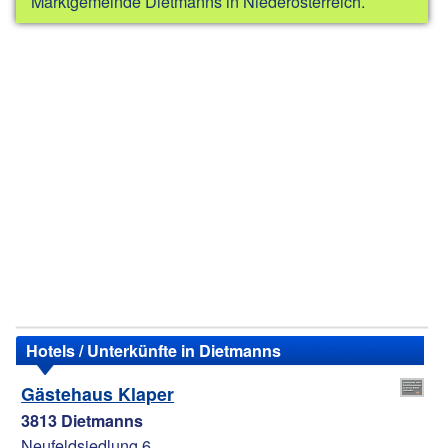
Marktgemeinde Dietmanns in Niederösterreich.
Hotels / Unterkünfte in Dietmanns
Gästehaus Klaper
3813 Dietmanns
Neufeldsiedlung 6