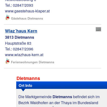
Tel.: 02847/2093
www.gaestehaus-klaper.at
Gästehaus Dietmanns
Wiaz´haus Kern
3813 Dietmanns
Hauptstraße 83
Tel.: 02847/2396
www.wiazhaus-kern.at
Ferienwohnungen Dietmanns
Dietmanns
Ort Info
Die Marktgemeinde
befindet sich im
Dietmanns
Bezirk Waidhofen an der Thaya im Bundesland