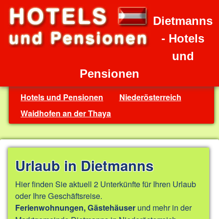
Dietmanns
- Hotels
und
Pensionen
Hotels und Pensionen
Niederösterreich
Waidhofen an der Thaya
Urlaub in Dietmanns
Hier finden Sie aktuell 2 Unterkünfte für Ihren Urlaub
oder Ihre Geschäftsreise.
und mehr in der
Ferienwohnungen, Gästehäuser