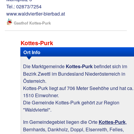
Tel.: 02873/7254
www.waldviertler-bierbad.at
Gasthof Kottes-Purk
Kottes-Purk
Ort Info
Die Marktgemeinde
befindet sich im
Kottes-Purk
Bezirk Zwettl im Bundesland Niederösterreich in
Österreich.
Kottes-Purk liegt auf 706 Meter Seehöhe und hat ca.
1510 Einwohner.
Die Gemeinde Kottes-Purk gehört zur Region
"Waldviertel".
Im Gemeindegebiet liegen die Orte
,
Kottes-Purk
Bernhards, Dankholz, Doppl, Elsenreith, Felles,