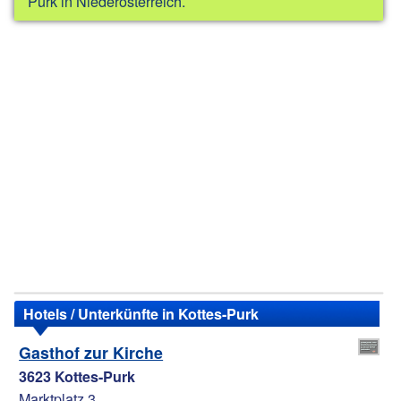
Purk in Niederösterreich.
Hotels / Unterkünfte in Kottes-Purk
Gasthof zur Kirche
3623 Kottes-Purk
Marktplatz 3