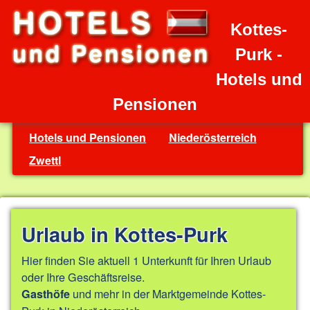
Kottes-
Purk -
Hotels und
Pensionen
Hotels und Pensionen
Niederösterreich
Zwettl
Urlaub in Kottes-Purk
Hier finden Sie aktuell 1 Unterkunft für Ihren Urlaub
oder Ihre Geschäftsreise.
und mehr in der Marktgemeinde Kottes-
Gasthöfe