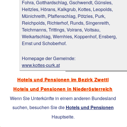
Fohra, Gotthardschlag, Gschwendt, Günsles,
Heitzles, Hörans, Kalkgrub, Kottes, Leopolds,
Münichreith, Pfaffenschlag, Pötzles, Purk,
Reichpolds, Richterhof, Runds, Singenreith,
Teichmanns, Trittings, Voirans, Voitsau,
Weikartschlag, Wernhies, Koppenhof, Ensberg,
Ernst und Schoberhof.
Homepage der Gemeinde:
www.kottes-purk.at
Hotels und Pensionen im Bezirk Zwettl
Hotels und Pensionen in Niederösterreich
Wenn Sie Unterkünfte in einem anderen Bundesland
suchen, besuchen Sie die
Hotels und Pensionen
Hauptseite.