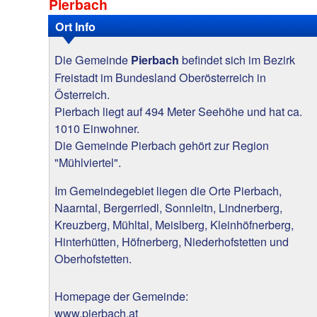
Pierbach
Ort Info
Die Gemeinde
befindet sich im Bezirk
Pierbach
Freistadt im Bundesland Oberösterreich in
Österreich.
Pierbach liegt auf 494 Meter Seehöhe und hat ca.
1010 Einwohner.
Die Gemeinde Pierbach gehört zur Region
"Mühlviertel".
Im Gemeindegebiet liegen die Orte Pierbach,
Naarntal, Bergerriedl, Sonnleitn, Lindnerberg,
Kreuzberg, Mühltal, Meislberg, Kleinhöfnerberg,
Hinterhütten, Höfnerberg, Niederhofstetten und
Oberhofstetten.
Homepage der Gemeinde:
www.pierbach.at