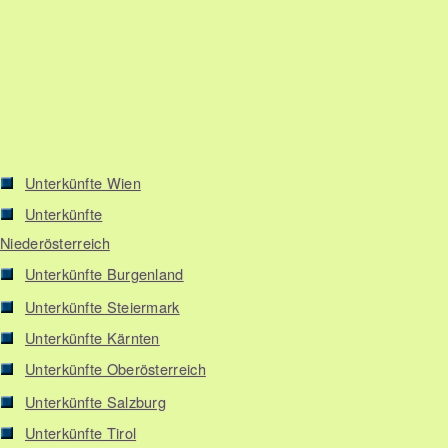
Unterkünfte Wien
Unterkünfte
Niederösterreich
Unterkünfte Burgenland
Unterkünfte Steiermark
Unterkünfte Kärnten
Unterkünfte Oberösterreich
Unterkünfte Salzburg
Unterkünfte Tirol