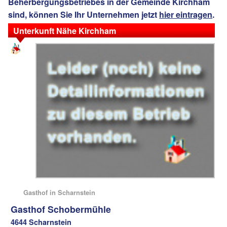
Beherbergungsbetriebes in der Gemeinde Kirchham
sind, können Sie Ihr Unternehmen jetzt
hier eintragen
.
Unterkunft Nähe Kirchham
Gasthof in Scharnstein
Gasthof Schobermühle
4644 Scharnstein