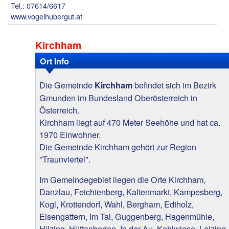
Tel.: 07614/6617
www.vogelhubergut.at
Kirchham
Ort Info
Die Gemeinde
befindet sich im Bezirk
Kirchham
Gmunden im Bundesland Oberösterreich in
Österreich.
Kirchham liegt auf 470 Meter Seehöhe und hat ca.
1970 Einwohner.
Die Gemeinde Kirchham gehört zur Region
"Traunviertel".
Im Gemeindegebiet liegen die Orte Kirchham,
Danzlau, Feichtenberg, Kaltenmarkt, Kampesberg,
Kogl, Krottendorf, Wahl, Bergham, Edtholz,
Eisengattern, Im Tal, Guggenberg, Hagenmühle,
Hilzing, Hüttenboden, In der Au, Kohlwiese, Laizing,