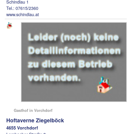
Schindlau 1
Tel.: 07615/2360
www.schindlau.at
Gasthof in Vorchdorf
Hoftaverne Ziegelböck
4655 Vorchdorf