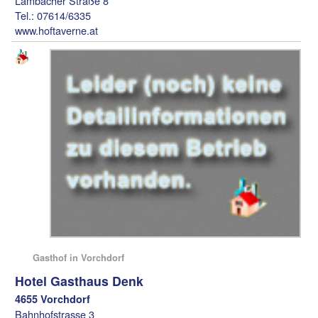
Lambacher Straße 8
Tel.: 07614/6335
www.hoftaverne.at
Gasthof in Vorchdorf
Hotel Gasthaus Denk
4655 Vorchdorf
Bahnhofstrasse 3