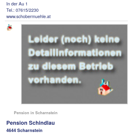
In der Au 1
Tel.: 07615/2230
www.schobermuehle.at
Pension in Scharnstein
Pension Schindlau
4644 Scharnstein