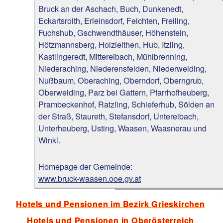
Bruck an der Aschach, Buch, Dunkenedt,
Eckartsroith, Erleinsdorf, Feichten, Freiling,
Fuchshub, Gschwendthäuser, Höhenstein,
Hötzmannsberg, Holzleithen, Hub, Itzling,
Kastlingeredt, Mittereibach, Mühlbrenning,
Niederaching, Niederensfelden, Niederweiding,
Nußbaum, Oberaching, Oberndorf, Oberngrub,
Oberweiding, Parz bei Gattern, Pfarrhofheuberg,
Prambeckenhof, Ratzling, Schieferhub, Sölden an
der Straß, Staureth, Stefansdorf, Untereibach,
Unterheuberg, Usting, Waasen, Waasnerau und
Winkl.
Homepage der Gemeinde:
www.bruck-waasen.ooe.gv.at
Hotels und Pensionen im Bezirk Grieskirchen
Hotels und Pensionen in Oberösterreich