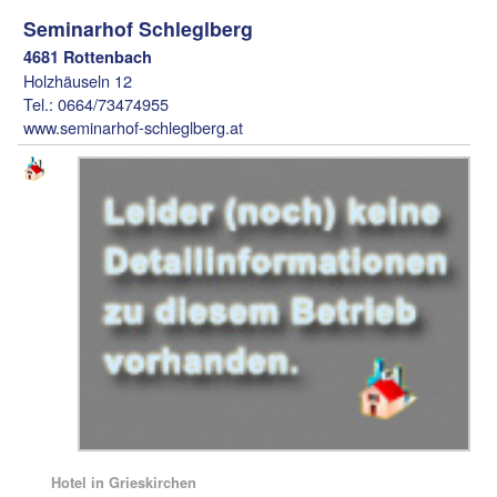
Seminarhof Schleglberg
4681 Rottenbach
Holzhäuseln 12
Tel.: 0664/73474955
www.seminarhof-schleglberg.at
Hotel in Grieskirchen