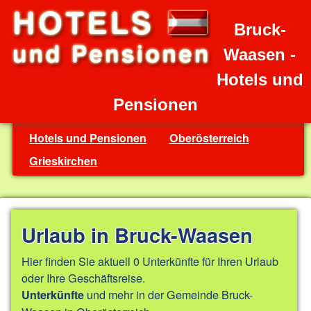
Bruck-
Waasen -
Hotels und
Pensionen
Hotels und Pensionen
Oberösterreich
Grieskirchen
Urlaub in Bruck-Waasen
Hier finden Sie aktuell 0 Unterkünfte für Ihren Urlaub
oder Ihre Geschäftsreise.
und mehr in der Gemeinde Bruck-
Unterkünfte