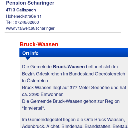
Pension Scharinger
4713 Gallspach
Hoheneckstraße 11
Tel.: 07248/62603
www.vitalwelt.at/scharinger
Bruck-Waasen
Ort Info
Die Gemeinde
befindet sich im
Bruck-Waasen
Bezirk Grieskirchen im Bundesland Oberösterreich
in Österreich.
Bruck-Waasen liegt auf 377 Meter Seehöhe und hat
ca. 2290 Einwohner.
Die Gemeinde Bruck-Waasen gehört zur Region
"Innviertel".
Im Gemeindegebiet liegen die Orte Bruck-Waasen,
Adenbruck, Aichet, Blindenau, Brandstätten, Breitau