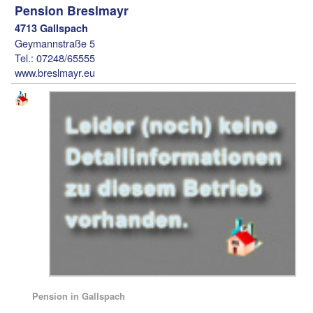
Pension Breslmayr
4713 Gallspach
Geymannstraße 5
Tel.: 07248/65555
www.breslmayr.eu
Pension in Gallspach