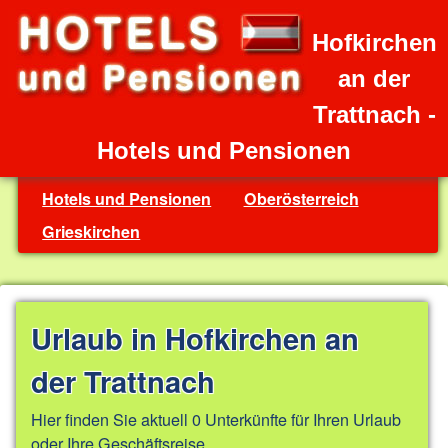
Hofkirchen
an der
Trattnach -
Hotels und Pensionen
Hotels und Pensionen
Oberösterreich
Grieskirchen
Urlaub in Hofkirchen an
der Trattnach
Hier finden Sie aktuell 0 Unterkünfte für Ihren Urlaub
oder Ihre Geschäftsreise.