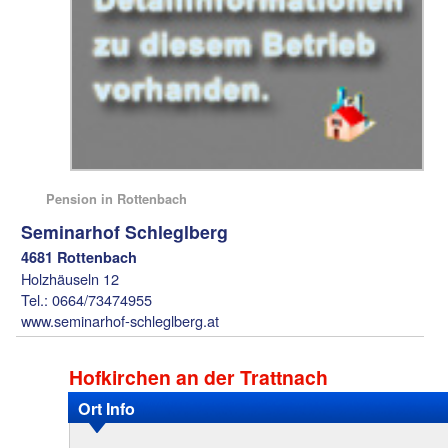
Pension in Rottenbach
Seminarhof Schleglberg
4681 Rottenbach
Holzhäuseln 12
Tel.: 0664/73474955
www.seminarhof-schleglberg.at
Hofkirchen an der Trattnach
Ort Info