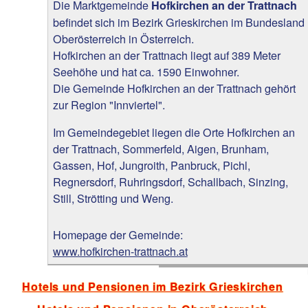
Die Marktgemeinde
Hofkirchen an der Trattnach
befindet sich im Bezirk Grieskirchen im Bundesland
Oberösterreich in Österreich.
Hofkirchen an der Trattnach liegt auf 389 Meter
Seehöhe und hat ca. 1590 Einwohner.
Die Gemeinde Hofkirchen an der Trattnach gehört
zur Region "Innviertel".
Im Gemeindegebiet liegen die Orte Hofkirchen an
der Trattnach, Sommerfeld, Aigen, Brunham,
Gassen, Hof, Jungroith, Panbruck, Pichl,
Regnersdorf, Ruhringsdorf, Schallbach, Sinzing,
Still, Strötting und Weng.
Homepage der Gemeinde:
www.hofkirchen-trattnach.at
Hotels und Pensionen im Bezirk Grieskirchen