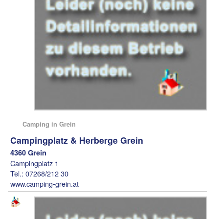
Camping in Grein
Campingplatz & Herberge Grein
4360 Grein
Campingplatz 1
Tel.: 07268/212 30
www.camping-grein.at