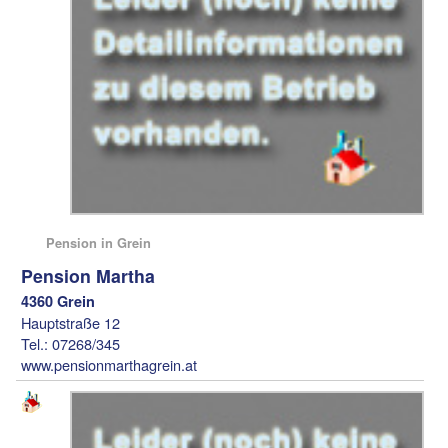
Pension in Grein
Pension Martha
4360 Grein
Hauptstraße 12
Tel.: 07268/345
www.pensionmarthagrein.at