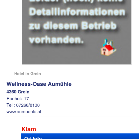
Hotel in Grein
Wellness-Oase Aumühle
4360 Grein
Panholz 17
Tel.: 07268/8130
www.aumuehle.at
Klam
Ort Info