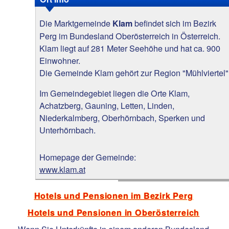
Die Marktgemeinde
befindet sich im Bezirk
Klam
Perg im Bundesland Oberösterreich in Österreich.
Klam liegt auf 281 Meter Seehöhe und hat ca. 900
Einwohner.
Die Gemeinde Klam gehört zur Region "Mühlviertel"
Im Gemeindegebiet liegen die Orte Klam,
Achatzberg, Gauning, Letten, Linden,
Niederkalmberg, Oberhörnbach, Sperken und
Unterhörnbach.
Homepage der Gemeinde:
www.klam.at
Hotels und Pensionen im Bezirk Perg
Hotels und Pensionen in Oberösterreich