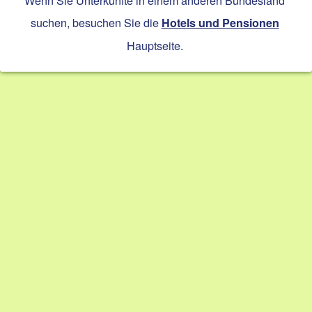
Wenn Sie Unterkünfte in einem anderen Bundesland
suchen, besuchen Sie die
Hotels und Pensionen
Hauptseite.