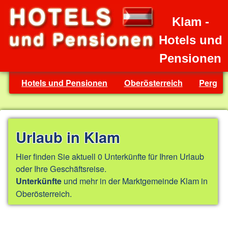
Klam -
Hotels und
Pensionen
Hotels und Pensionen
Oberösterreich
Perg
Urlaub in Klam
Hier finden Sie aktuell 0 Unterkünfte für Ihren Urlaub
oder Ihre Geschäftsreise.
und mehr in der Marktgemeinde Klam in
Unterkünfte
Oberösterreich.