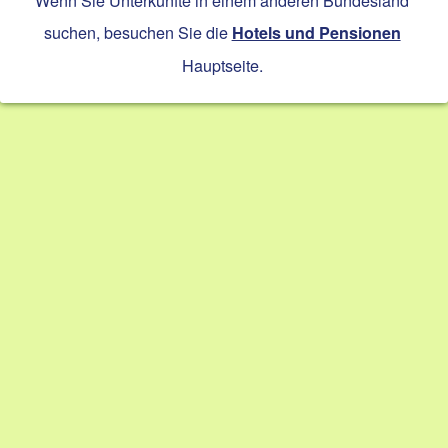
Wenn Sie Unterkünfte in einem anderen Bundesland
suchen, besuchen Sie die
Hotels und Pensionen
Hauptseite.