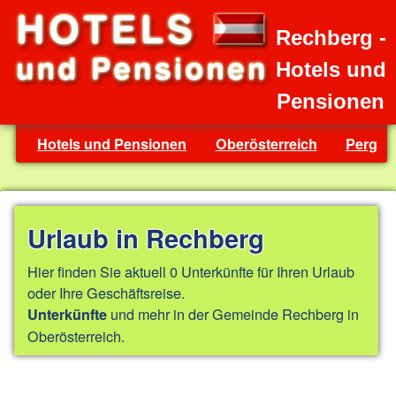
Rechberg -
Hotels und
Pensionen
Hotels und Pensionen
Oberösterreich
Perg
Urlaub in Rechberg
Hier finden Sie aktuell 0 Unterkünfte für Ihren Urlaub
oder Ihre Geschäftsreise.
und mehr in der Gemeinde Rechberg in
Unterkünfte
Oberösterreich.