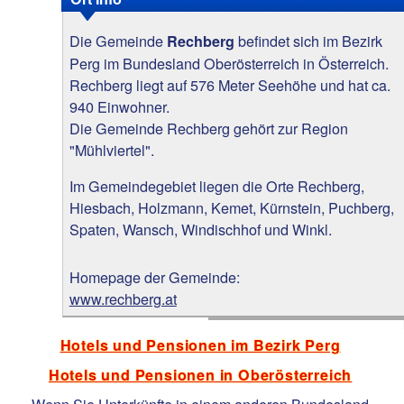
Die Gemeinde
befindet sich im Bezirk
Rechberg
Perg im Bundesland Oberösterreich in Österreich.
Rechberg liegt auf 576 Meter Seehöhe und hat ca.
940 Einwohner.
Die Gemeinde Rechberg gehört zur Region
"Mühlviertel".
Im Gemeindegebiet liegen die Orte Rechberg,
Hiesbach, Holzmann, Kemet, Kürnstein, Puchberg,
Spaten, Wansch, Windischhof und Winkl.
Homepage der Gemeinde:
www.rechberg.at
Hotels und Pensionen im Bezirk Perg
Hotels und Pensionen in Oberösterreich