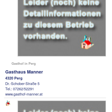
Gasthof in Perg
Gasthaus Manner
4320 Perg
Dr.-Schober-Straße 5
Tel.: 07262/52291
www.gasthof-manner.at