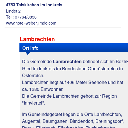
4753 Taiskirchen im Innkreis
Lindet 2
Tel.: 07764/8830
www.hotel-weber.jimdo.com
Lambrechten
Ort Info
Die Gemeinde
befindet sich im Bezir
Lambrechten
Ried im Innkreis im Bundesland Oberösterreich in
Österreich.
Lambrechten liegt auf 406 Meter Seehöhe und hat
ca. 1280 Einwohner.
Die Gemeinde Lambrechten gehört zur Region
"Innviertel".
Im Gemeindegebiet liegen die Orte Lambrechten,
Augental, Baumgarten, Blindendorf, Breiningsdorf,
Bruck, Ellerbach, Ellerbach bei Taiskirchen im