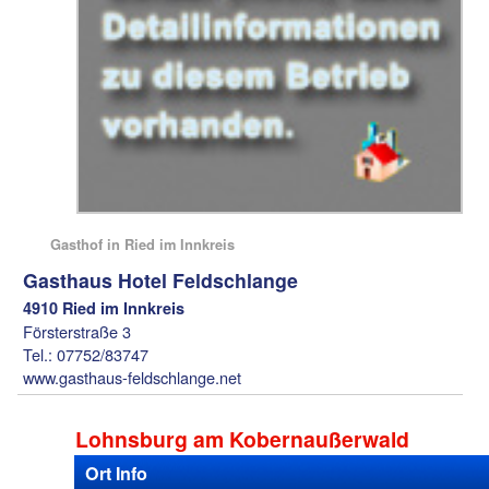
Gasthof in Ried im Innkreis
Gasthaus Hotel Feldschlange
4910 Ried im Innkreis
Försterstraße 3
Tel.: 07752/83747
www.gasthaus-feldschlange.net
Lohnsburg am Kobernaußerwald
Ort Info