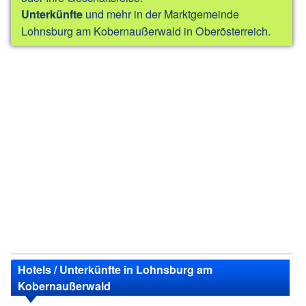
und mehr in der Marktgemeinde
Unterkünfte
Lohnsburg am Kobernaußerwald in Oberösterreich.
Hotels / Unterkünfte in Lohnsburg am
Kobernaußerwald