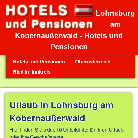
Lohnsburg
am
Kobernaußerwald - Hotels und
Pensionen
Hotels und Pensionen
Oberösterreich
Ried im Innkreis
Urlaub in Lohnsburg am
Kobernaußerwald
Hier finden Sie aktuell 0 Unterkünfte für Ihren Urlaub
oder Ihre Geschäftsreise.