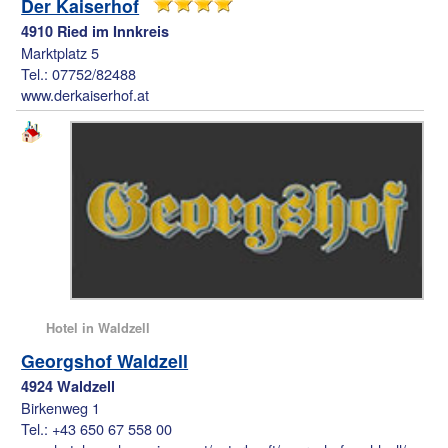
Der Kaiserhof
4910 Ried im Innkreis
Marktplatz 5
Tel.: 07752/82488
www.derkaiserhof.at
Hotel in Waldzell
Georgshof Waldzell
4924 Waldzell
Birkenweg 1
Tel.: +43 650 67 558 00