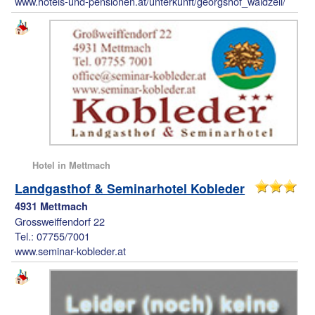
www.hotels-und-pensionen.at/unterkunft/georgshof_waldzell/
Hotel in Mettmach
Landgasthof & Seminarhotel Kobleder
4931 Mettmach
Grossweiffendorf 22
Tel.: 07755/7001
www.seminar-kobleder.at