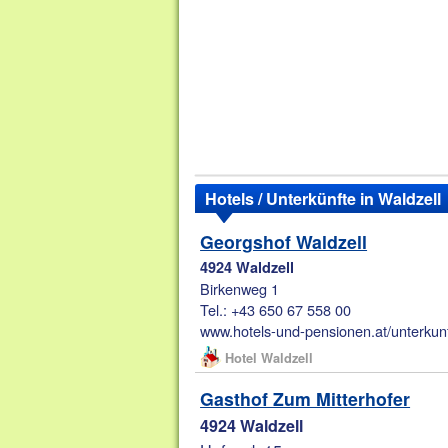
Hotels / Unterkünfte in Waldzell
Georgshof Waldzell
4924 Waldzell
Birkenweg 1
Tel.: +43 650 67 558 00
www.hotels-und-pensionen.at/unterkunf
Hotel Waldzell
Gasthof Zum Mitterhofer
4924 Waldzell