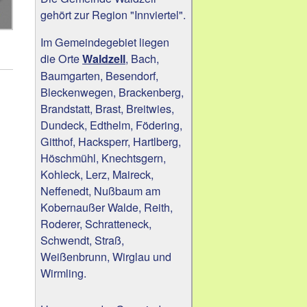
gehört zur Region "Innviertel".
Im Gemeindegebiet liegen
die Orte
, Bach,
Waldzell
Baumgarten, Besendorf,
Bleckenwegen, Brackenberg,
Brandstatt, Brast, Breitwies,
Dundeck, Edthelm, Födering,
Gitthof, Hacksperr, Hartlberg,
Höschmühl, Knechtsgern,
Kohleck, Lerz, Maireck,
Neffenedt, Nußbaum am
Kobernaußer Walde, Reith,
Roderer, Schratteneck,
Schwendt, Straß,
Weißenbrunn, Wirglau und
Wirmling.