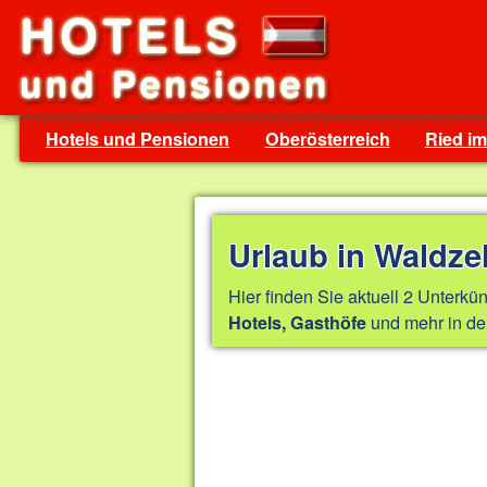
Hotels und Pensionen
Oberösterreich
Ried im
Urlaub in Waldzel
Hier finden Sie aktuell 2 Unterkün
und mehr in de
Hotels, Gasthöfe