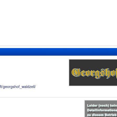
t/georgshof_waldzell/