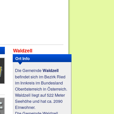
Waldzell
Ort Info
Die Gemeinde
Waldzell
befindet sich im Bezirk Ried
im Innkreis im Bundesland
Oberösterreich in Österreich.
Waldzell liegt auf 522 Meter
Seehöhe und hat ca. 2090
Einwohner.
Die Gemeinde Waldzell