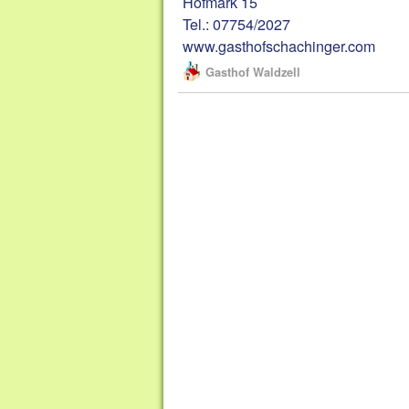
Hofmark 15
Tel.: 07754/2027
www.gasthofschachinger.com
Gasthof Waldzell