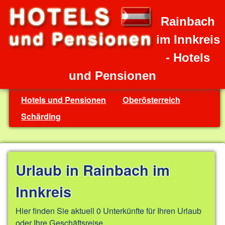
Rainbach
im Innkreis
- Hotels
und Pensionen
Hotels und Pensionen
Oberösterreich
Schärding
Urlaub in Rainbach im
Innkreis
Hier finden Sie aktuell 0 Unterkünfte für Ihren Urlaub
oder Ihre Geschäftsreise.