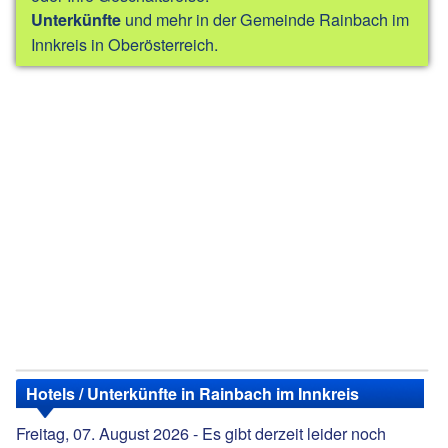
und mehr in der Gemeinde Rainbach im
Unterkünfte
Innkreis in Oberösterreich.
Hotels / Unterkünfte in Rainbach im Innkreis
Freitag, 07. August 2026 - Es gibt derzeit leider noch