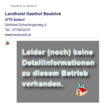
Gasthof in Andorf
Landhotel Gasthof Bauböck
4770 Andorf
Gottfried Schachingerweg 2
Tel.: 07766/2279
www.bauboeck.at