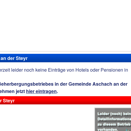
 an der Steyr
derzeit leider noch keine Einträge von Hotels oder Pensionen in
 Beherbergungsbetriebes in der Gemeinde Aschach an der
nehmen jetzt
hier eintragen
.
r Steyr