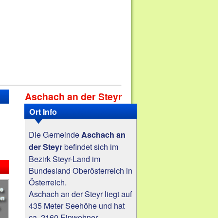
Aschach an der Steyr
Ort Info
Die Gemeinde
Aschach an
befindet sich im
der Steyr
Bezirk Steyr-Land im
Bundesland Oberösterreich in
Österreich.
Aschach an der Steyr liegt auf
435 Meter Seehöhe und hat
ca. 2160 Einwohner.