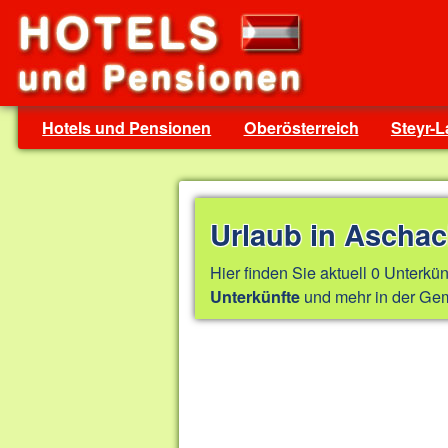
Hotels und Pensionen
Oberösterreich
Steyr-
Urlaub in Aschac
Hier finden Sie aktuell 0 Unterkün
und mehr in der Gem
Unterkünfte