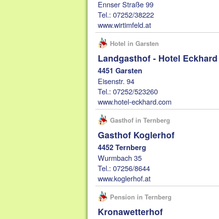
Ennser Straße 99
Tel.: 07252/38222
www.wirtimfeld.at
Hotel in Garsten
Landgasthof - Hotel Eckhard
4451 Garsten
Eisenstr. 94
Tel.: 07252/523260
www.hotel-eckhard.com
Gasthof in Ternberg
Gasthof Koglerhof
4452 Ternberg
Wurmbach 35
Tel.: 07256/8644
www.koglerhof.at
Pension in Ternberg
Kronawetterhof