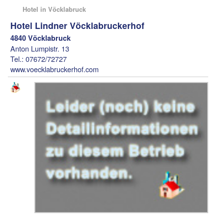
Hotel in Vöcklabruck
Hotel Lindner Vöcklabruckerhof
4840 Vöcklabruck
Anton Lumpistr. 13
Tel.: 07672/72727
www.voecklabruckerhof.com