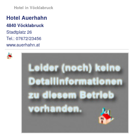
Hotel in Vöcklabruck
Hotel Auerhahn
4840 Vöcklabruck
Stadtplatz 26
Tel.: 07672/23456
www.auerhahn.at