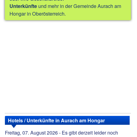
und mehr in der Gemeinde Aurach am
Unterkünfte
Hongar in Oberösterreich.
Hotels / Unterkünfte in Aurach am Hongar
Freitag, 07. August 2026 - Es gibt derzeit leider noch