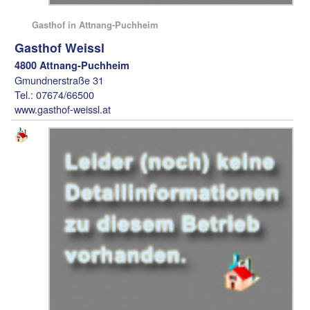
Gasthof in Attnang-Puchheim
Gasthof Weissl
4800 Attnang-Puchheim
Gmundnerstraße 31
Tel.: 07674/66500
www.gasthof-weissl.at