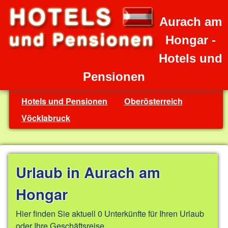
Aurach am
Hongar -
Hotels und
Pensionen
Hotels und Pensionen
Oberösterreich
Vöcklabruck
Urlaub in Aurach am
Hongar
Hier finden Sie aktuell 0 Unterkünfte für Ihren Urlaub
oder Ihre Geschäftsreise.