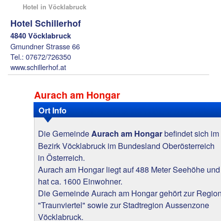
Hotel in Vöcklabruck
Hotel Schillerhof
4840 Vöcklabruck
Gmundner Strasse 66
Tel.: 07672/726350
www.schillerhof.at
Aurach am Hongar
Ort Info
Die Gemeinde
befindet sich im
Aurach am Hongar
Bezirk Vöcklabruck im Bundesland Oberösterreich
in Österreich.
Aurach am Hongar liegt auf 488 Meter Seehöhe und
hat ca. 1600 Einwohner.
Die Gemeinde Aurach am Hongar gehört zur Regio
"Traunviertel" sowie zur Stadtregion Aussenzone
Vöcklabruck.