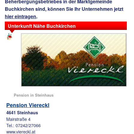
Beherbergungsbetriebes in der Marktgemeinde
Buchkirchen sind, können Sie Ihr Unternehmen jetzt
hier eintragen
.
Unterkunft Nähe Buchkirchen
Pension in Steinhaus
Pension Viereckl
4641 Steinhaus
Mairstraße 4
Tel.: 07242/27066
www.viereckl.at