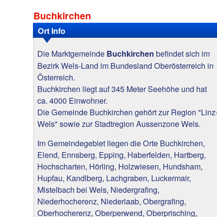
Buchkirchen
Ort Info
Die Marktgemeinde
befindet sich im
Buchkirchen
Bezirk Wels-Land im Bundesland Oberösterreich in
Österreich.
Buchkirchen liegt auf 345 Meter Seehöhe und hat
ca. 4000 Einwohner.
Die Gemeinde Buchkirchen gehört zur Region "Linz
Wels" sowie zur Stadtregion Aussenzone Wels.
Im Gemeindegebiet liegen die Orte Buchkirchen,
Elend, Ennsberg, Epping, Haberfelden, Hartberg,
Hochscharten, Hörling, Holzwiesen, Hundsham,
Hupfau, Kandlberg, Lachgraben, Luckermair,
Mistelbach bei Wels, Niedergrafing,
Niederhocherenz, Niederlaab, Obergrafing,
Oberhocherenz, Oberperwend, Oberprisching,